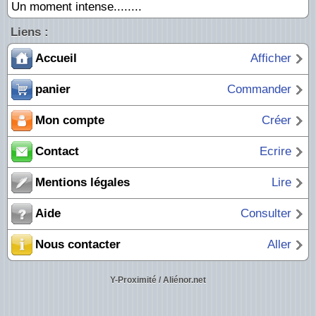
Un moment intense........
Liens :
Accueil
Afficher
panier
Commander
Mon compte
Créer
Contact
Ecrire
Mentions légales
Lire
Aide
Consulter
Nous contacter
Aller
Y-Proximité / Aliénor.net