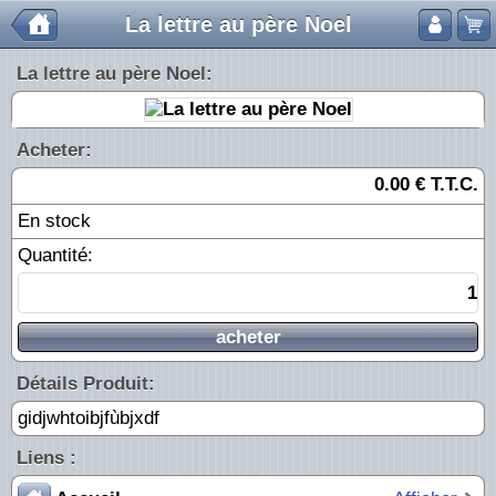
La lettre au père Noel
La lettre au père Noel:
Acheter:
0.00
€
T.T.C.
En stock
Quantité:
acheter
Détails Produit:
gidjwhtoibjfùbjxdf
Liens :