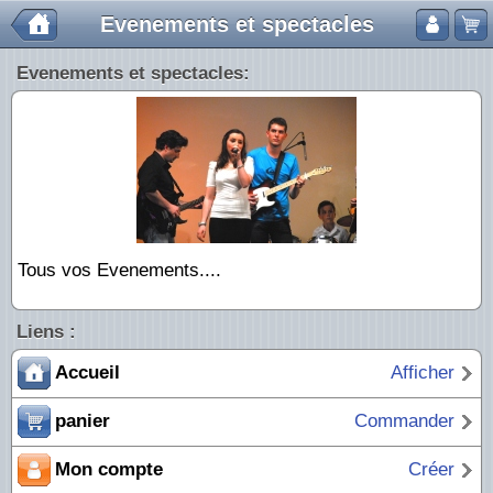
Evenements et spectacles
Evenements et spectacles:
Tous vos Evenements....
Liens :
Accueil
Afficher
panier
Commander
Mon compte
Créer