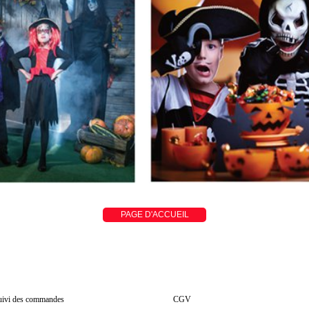
suivi des commandes
CGV